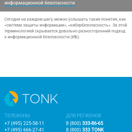
информационной безопасности
Сегодня на каждом шагу, можно услышать такие понятия, как
«система защиты информации», «кибербезопасность». За этой
терминологией скрывается довольно разносторонний подход
к информационной безопасности (ИБ).
ТЕЛЕФОНЫ
ДЛЯ РЕГИОНОВ
+7 (495) 225-58-11
8 (800)
333-86-65
+7 (495) 666-27-41
8 (800)
333 TONK