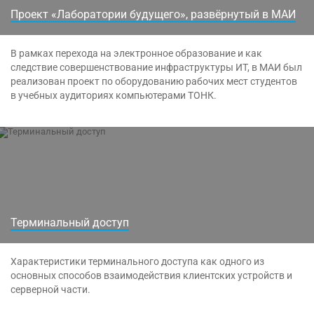
Проект «Лаборатории будущего», развёрнутый в МАИ
В рамках перехода на электронное образование и как
следствие совершенствование инфраструктуры ИТ, в МАИ был
реализован проект по оборудованию рабочих мест студентов
в учебных аудиториях компьютерами ТОНК.
Терминальный доступ
Характеристики терминального доступа как одного из
основных способов взаимодействия клиентских устройств и
серверной части.