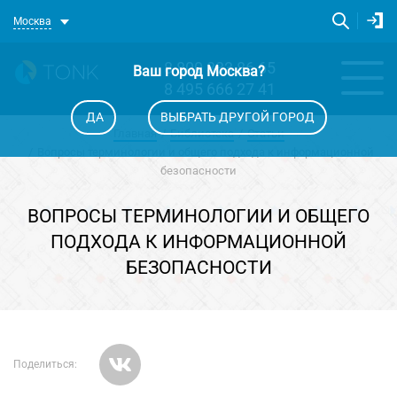
Москва
8 800 333 86 65
Ваш город
Москва
?
8 495 666 27 41
ДА
ВЫБРАТЬ ДРУГОЙ ГОРОД
Главная
Библиотека
Статьи
Вопросы терминологии и общего подхода к информационной
безопасности
ВОПРОСЫ ТЕРМИНОЛОГИИ И ОБЩЕГО
ПОДХОДА К ИНФОРМАЦИОННОЙ
БЕЗОПАСНОСТИ
Поделиться: