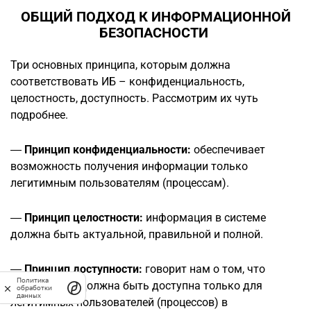
ОБЩИЙ ПОДХОД К ИНФОРМАЦИОННОЙ
БЕЗОПАСНОСТИ
Три основных принципа, которым должна
соответствовать ИБ – конфиденциальность,
целостность, доступность. Рассмотрим их чуть
подробнее.
Принцип конфиденциальности:
обеспечивает
—
возможность получения информации только
легитимным пользователям (процессам).
Принцип целостности:
информация в системе
—
должна быть актуальной, правильной и полной.
Принцип доступности:
говорит нам о том, что
—
Политика
информация должна быть доступна только для
обработки
данных
легитимных пользователей (процессов) в