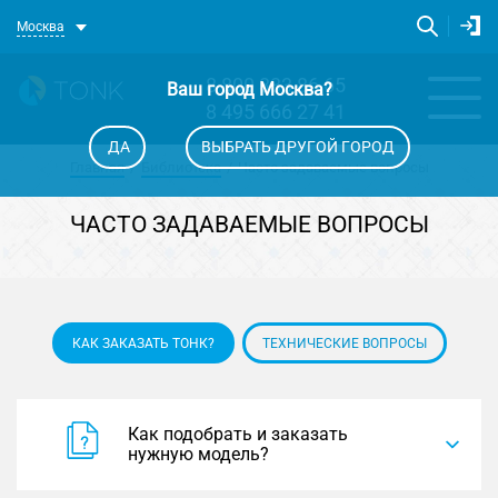
Москва
8 800 333 86 65
Ваш город
Москва
?
8 495 666 27 41
ДА
ВЫБРАТЬ ДРУГОЙ ГОРОД
Главная
Библиотека
Часто задаваемые вопросы
ЧАСТО ЗАДАВАЕМЫЕ ВОПРОСЫ
КАК ЗАКАЗАТЬ ТОНК?
ТЕХНИЧЕСКИЕ ВОПРОСЫ
Как подобрать и заказать
нужную модель?