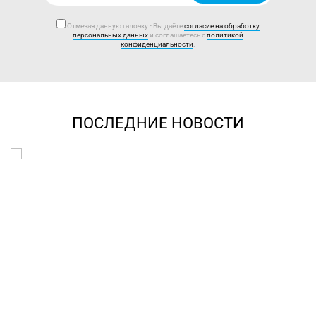
Отмечая данную галочку - Вы даёте
согласие на обработку
персональных данных
и соглашаетесь с
политикой
конфиденциальности
.
ПОСЛЕДНИЕ НОВОСТИ