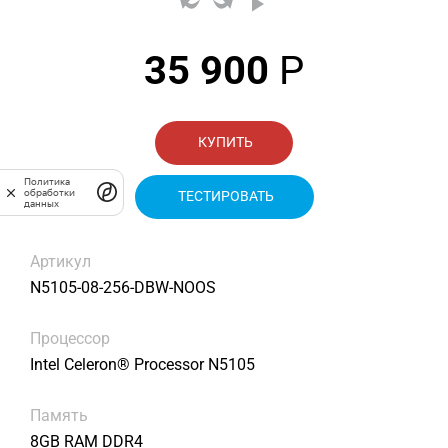
35 900
Р
КУПИТЬ
Политика
обработки
ТЕСТИРОВАТЬ
данных
Артикул
N5105-08-256-DBW-NOOS
Процессор
Intel Celeron® Processor N5105
Память
8GB RAM DDR4