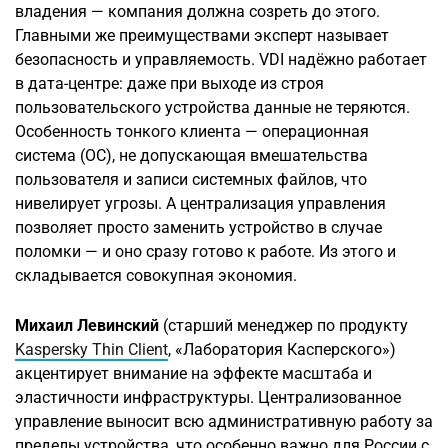
владения — компания должна созреть до этого.
Главными же преимуществами эксперт называет
безопасность и управляемость. VDI надёжно работает
в дата-центре: даже при выходе из строя
пользовательского устройства данные не теряются.
Особенность тонкого клиента — операционная
система (ОС), не допускающая вмешательства
пользователя и записи системных файлов, что
нивелирует угрозы. А централизация управления
позволяет просто заменить устройство в случае
поломки — и оно сразу готово к работе. Из этого и
складывается совокупная экономия.
Михаил Левинский
(старший менеджер по продукту
Kaspersky Thin Client
, «Лаборатория Касперского»)
акцентирует внимание на эффекте масштаба и
эластичности инфраструктуры. Централизованное
управление выносит всю административную работу за
пределы устройства, что особенно важно для России с