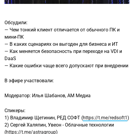
Обсудили:
— Чем тонкий клиент отличается от обычного ПК и
мини-ПК
— В каких сценариях он выгоден для бизнеса и ИТ
— Как меняется безопасность при переходе на VDI и
DaaS
— Какие ошибки чаще всего допускают при внедрении
В эфире участвовали:
Модератор: Илья Шабанов, АМ Медиа
Спикеры:
1) Владимир Щетинин, РЕД СОФТ (
https://t.me/redsoft1
)
2) Сергей Халяпин, Увеон - Облачные технологии
(
https://t.me/astragroup
)