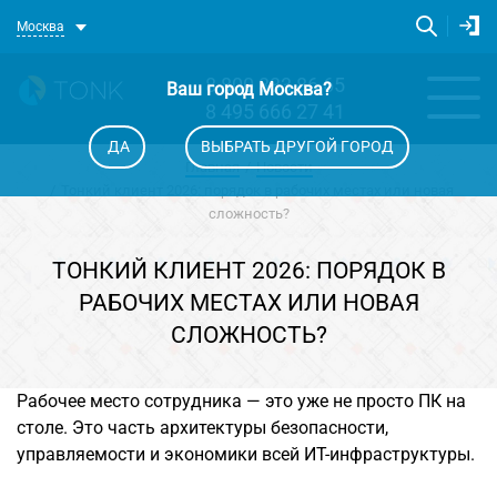
Москва
8 800 333 86 65
Ваш город
Москва
?
8 495 666 27 41
ДА
ВЫБРАТЬ ДРУГОЙ ГОРОД
Главная
Новости
Тонкий клиент 2026: порядок в рабочих местах или новая
сложность?
ТОНКИЙ КЛИЕНТ 2026: ПОРЯДОК В
РАБОЧИХ МЕСТАХ ИЛИ НОВАЯ
СЛОЖНОСТЬ?
Рабочее место сотрудника — это уже не просто ПК на
столе. Это часть архитектуры безопасности,
управляемости и экономики всей ИТ-инфраструктуры.