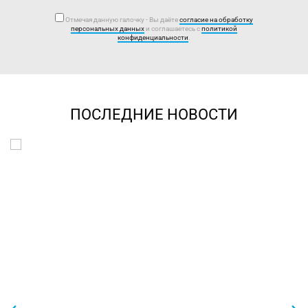
Отмечая данную галочку - Вы даёте
согласие на обработку
персональных данных
и соглашаетесь с
политикой
конфиденциальности
.
ПОСЛЕДНИЕ НОВОСТИ