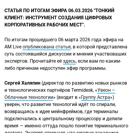
СТАТЬЯ ПО ИТОГАМ ЭФИРА 06.03.2026 "ТОНКИЙ
КЛИЕНТ: ИНСТРУМЕНТ СОЗДАНИЯ ЦИФРОВЫХ
КОРПОРАТИВНЫХ РАБОЧИХ МЕСТ".
По итогам прошедшего 06 марта 2026 года эфира на
AM Live
опубликована статья
, в которой представлена
суть состоявшейся дискуссии и мнения участвоваших
экспертов. Прочитайте её
здесь
, если вам по каким-
либо причинам недоступен эфир программы.
Сергей Халяпин
(директор по развитию новых рынков
и технологических партнёров Termidesk, «
Увеон –
Облачные технологии
» (входит в «
Группу Астра
»)
уверен, что развитие технологий идёт по спирали,
возвращаясь к идее мейнфреймов, где терминалы
подключались к центральному процессору и делили
время — именно оттуда пошло понятие терминального
доступа. Эксперт отмечает, что сегодня заказчики