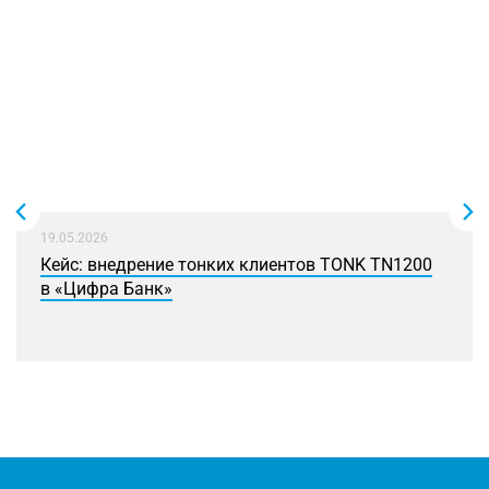
19.05.2026
Кейс: внедрение тонких клиентов TONK TN1200
в «Цифра Банк»