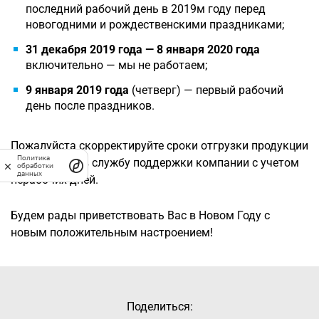
последний рабочий день в 2019м году перед
новогодними и рождественскими праздниками;
31 декабря 2019 года — 8 января 2020 года
включительно — мы не работаем;
9 января 2019
года
(четверг) — первый рабочий
день после праздников.
Пожалуйста скорректируйте сроки отгрузки продукции
Политика
и обращения в службу поддержки компании с учетом
обработки
данных
нерабочих дней.
Будем рады приветствовать Вас в Новом Году с
новым положительным настроением!
Поделиться: