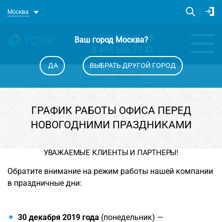
Москва
8 800 333 86 65
Ваш город
Москва
?
8 495 666 27 41
ДА
ВЫБРАТЬ ДРУГОЙ ГОРОД
Главная
Новости
График работы офиса перед новогодними праздниками
ГРАФИК РАБОТЫ ОФИСА ПЕРЕД
НОВОГОДНИМИ ПРАЗДНИКАМИ
УВАЖАЕМЫЕ КЛИЕНТЫ И ПАРТНЕРЫ!
Обратите внимание на режим работы нашей компании
в праздничные дни:
30 декабря 2019 года
(понедельник) —