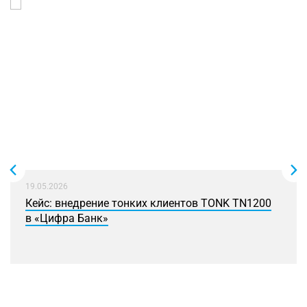
19.05.2026
Кейс: внедрение тонких клиентов TONK TN1200
в «Цифра Банк»