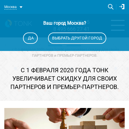
Москва
8 800 333 86 65
Ваш город
Москва
?
8 495 666 27 41
ДА
ВЫБРАТЬ ДРУГОЙ ГОРОД
Главная
Новости
C 1 февраля 2020 года ТОНК увеличивает скидку для своих
ПАРТНЕРОВ и ПРЕМЬЕР-ПАРТНЕРОВ.
C 1 ФЕВРАЛЯ 2020 ГОДА ТОНК
УВЕЛИЧИВАЕТ СКИДКУ ДЛЯ СВОИХ
ПАРТНЕРОВ И ПРЕМЬЕР-ПАРТНЕРОВ.