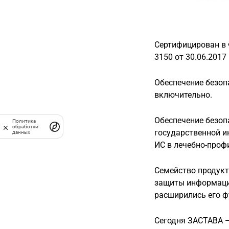
Сертифицирован в 
3150 от 30.06.2017 
Обеспечение безоп
включительно.
Обеспечение безоп
Политика
обработки
государственной и
данных
ИС в лечебно-проф
Семейство продук
защиты информации
расширились его ф
Сегодня ЗАСТАВА 