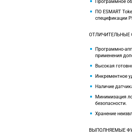
Программное обе
ПО ESMART Toke
спецификации P
ОТЛИЧИТЕЛЬНЫЕ 
Программно-апп
применения доп
Высокая готовно
Инкрементное уд
Наличие датчик
Минимизация ло
безопасности.
Хранение неизвл
ВЫПОЛНЯЕМЫЕ Ф