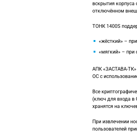
вскрытия корпуса 
отключённом внеш
ТОНК 1400S поддер
«жёсткий» – при
«мягкий» – при 
АПК «ЗАСТАВА-ТК»
ОС с использовани
Все криптографиче
(ключ для входа в
хранятся на ключе
При извлечении но
пользователей при