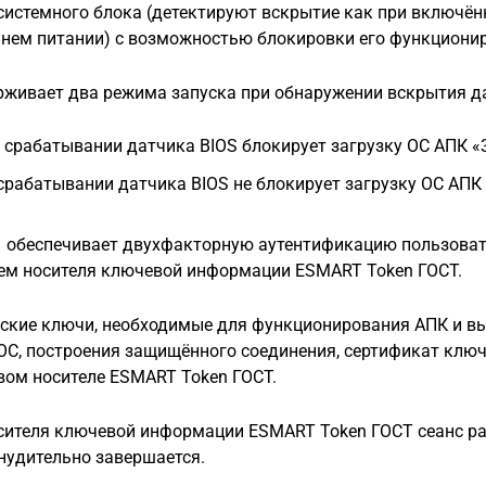
системного блока (детектируют вскрытие как при включённ
нем питании) с возможностью блокировки его функциони
живает два режима запуска при обнаружении вскрытия д
 срабатывании датчика BIOS блокирует загрузку ОС АПК «
срабатывании датчика BIOS не блокирует загрузку ОС АПК
 обеспечивает двухфакторную аутентификацию пользовате
ем носителя ключевой информации ESMART Token ГОСТ.
ские ключи, необходимые для функционирования АПК и в
 ОС, построения защищённого соединения, сертификат ключ
вом носителе ESMART Token ГОСТ.
сителя ключевой информации ESMART Token ГОСТ сеанс р
нудительно завершается.