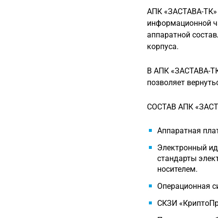
АПК «ЗАСТАВА-ТК» 
информационной ча
аппаратной соста
корпуса.
В АПК «ЗАСТАВА-ТК
позволяет вернуть
СОСТАВ АПК «ЗАСТ
Аппаратная пла
Электронный ид
стандарты элек
носителем.
Операционная си
СКЗИ «КриптоПро