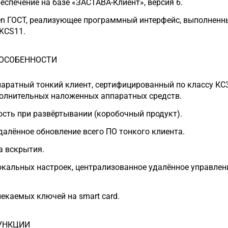
спечение на базе «ЗАСТАВА-Клиент», версия 6.
n ГОСТ, реализующее программный интерфейс, выполненн
KCS11.
ОСОБЕННОСТИ
аратный тонкий клиент, сертифицированный по классу КС3
олнительных наложенных аппаратных средств.
сть при развёртывании (коробочный продукт).
алённое обновление всего ПО тонкого клиента.
а вскрытия.
кальных настроек, централизованное удалённое управлен
екаемых ключей на smart card.
УНКЦИИ