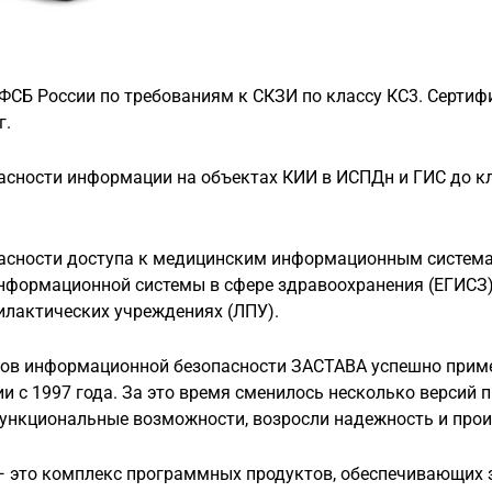
ФСБ России по требованиям к СКЗИ по классу КС3. Сертиф
г.
асности информации на объектах КИИ в ИСПДн и ГИС до к
асности доступа к медицинским информационным система
нформационной системы в сфере здравоохранения (ЕГИСЗ)
илактических учреждениях (ЛПУ).
тов информационной безопасности ЗАСТАВА успешно прим
 с 1997 года. За это время сменилось несколько версий п
ункциональные возможности, возросли надежность и прои
— это комплекс программных продуктов, обеспечивающих 