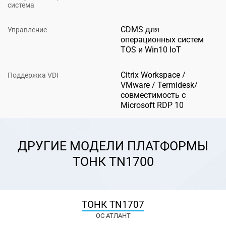
система
CDMS для
Управление
операционных систем
TOS и Win10 IoT
Citrix Workspace /
Поддержка VDI
VMware / Termidesk/
совместимость с
Microsoft RDP 10
ДРУГИЕ МОДЕЛИ ПЛАТФОРМЫ
ТОНК TN1700
ТОНК TN1707
ОС АТЛАНТ