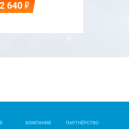
Р
2 640
10 000
Я
КОМПАНИЯ
ПАРТНЁРСТВО