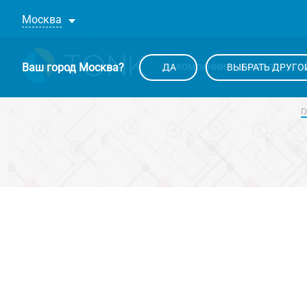
Москва
Ваш город
Москва
?
ДА
О КОМПАНИИ
ВЫБРАТЬ ДРУГО
КАТАЛОГ
Г