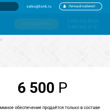
sales@tonk.ru
Личный кабинет
8 800 333 86 65
ТЕХПОДДЕРЖКА
8 495 666 27 41
oT
6 500
Р
ммное обеспечение продаётся только в составе