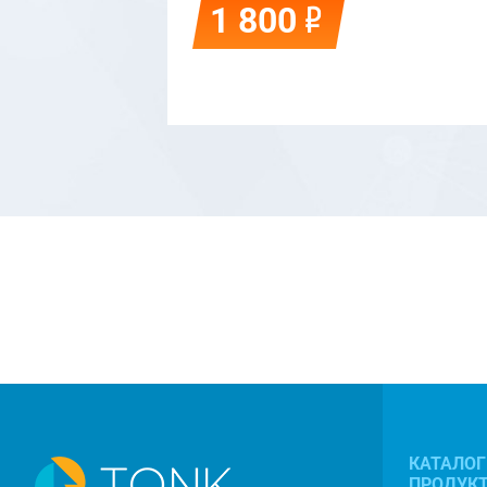
Р
1 800
КАТАЛОГ
ПРОДУК