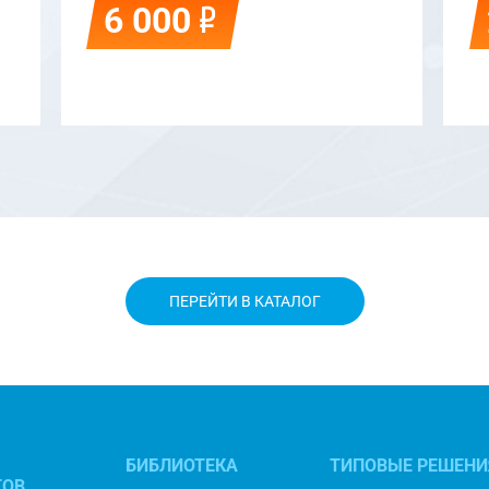
Р
6 000
ПЕРЕЙТИ В КАТАЛОГ
БИБЛИОТЕКА
ТИПОВЫЕ РЕШЕНИ
ТОВ