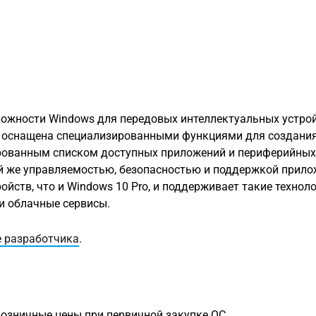
ожности Windows для передовых интеллектуальных устрой
я оснащена специализированными функциями для создани
рованным списком доступных приложений и периферийных 
й же управляемостью, безопасностью и поддержкой прило
йств, что и Windows 10 Pro, и поддерживает такие техноло
 и облачные сервисы.
е разработчика
.
озничные цены при первичной закупке ОС.