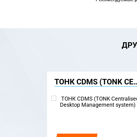
ДРУ
ТОНК CDMS (TONK CENTRALISED DESKTOP