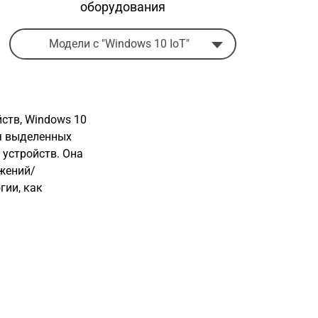
оборудования
Модели с "Windows 10 IoT"
ств, Windows 10
я выделенных
устройств. Она
жений/
гии, как