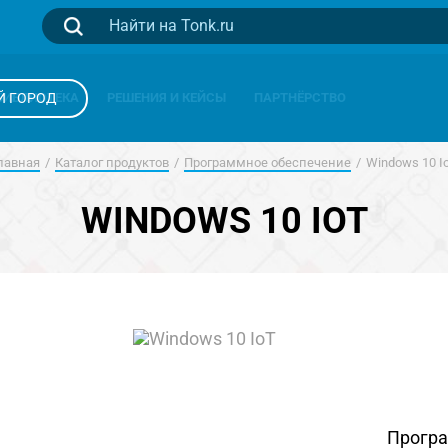
Й ГОРОД
БИБЛИОТЕКА
РЕШЕНИЯ И КЕЙСЫ
ПАРТНЁРСТВО
лавная
Каталог продуктов
Программное обеспечение
Windows 10 I
WINDOWS 10 IOT
Програ