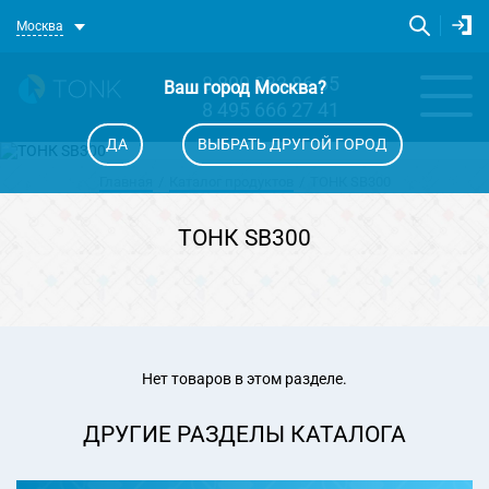
Москва
8 800 333 86 65
Ваш город
Москва
?
8 495 666 27 41
ДА
ВЫБРАТЬ ДРУГОЙ ГОРОД
Главная
Каталог продуктов
ТОНК SB300
ТОНК SB300
Нет товаров в этом разделе.
ДРУГИЕ РАЗДЕЛЫ КАТАЛОГА